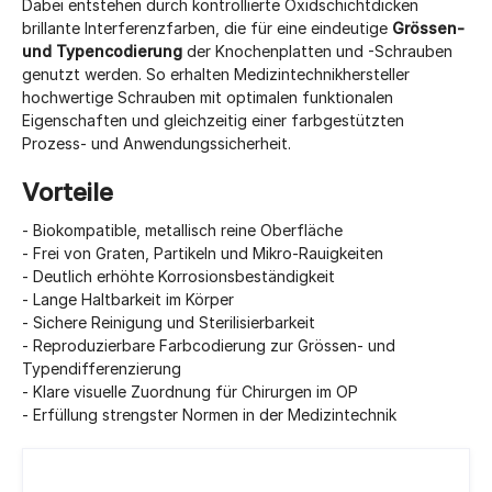
Dabei entstehen durch kontrollierte Oxidschichtdicken
brillante Interferenzfarben, die für eine eindeutige
Grössen-
und Typencodierung
der Knochenplatten und -Schrauben
genutzt werden. So erhalten Medizintechnikhersteller
hochwertige Schrauben mit optimalen funktionalen
Eigenschaften und gleichzeitig einer farbgestützten
Prozess- und Anwendungssicherheit.
Vorteile
- Biokompatible, metallisch reine Oberfläche
- Frei von Graten, Partikeln und Mikro-Rauigkeiten
- Deutlich erhöhte Korrosionsbeständigkeit
- Lange Haltbarkeit im Körper
- Sichere Reinigung und Sterilisierbarkeit
- Reproduzierbare Farbcodierung zur Grössen- und
Typendifferenzierung
- Klare visuelle Zuordnung für Chirurgen im OP
- Erfüllung strengster Normen in der Medizintechnik