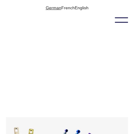
German
French
English
ELEKTROPOLIEREN UND FARBANODISIEREN
Knochenschrauben in der Medizintechnik